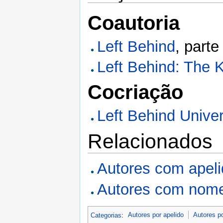
Coautoria
Left Behind
, part
Left Behind: The 
Cocriação
Left Behind Unive
Relacionados
Autores com apel
Autores com nome
Categorias
:
Autores por apelido
Autores p