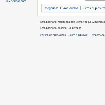
Link permanente
Categorias
:
Livros duplos
Livros duplos t
Esta página foi modificada pela última vez às 22h18min d
Esta página foi acedida 1 308 vezes.
Política de privacidade
Sobre o Bibliowiki
Exoneração 