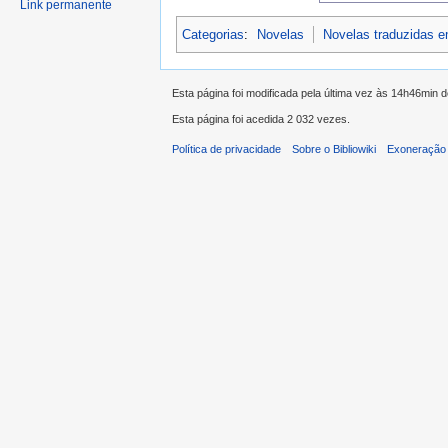
Link permanente
Categorias
:
Novelas
Novelas traduzidas 
Esta página foi modificada pela última vez às 14h46min d
Esta página foi acedida 2 032 vezes.
Política de privacidade
Sobre o Bibliowiki
Exoneração 