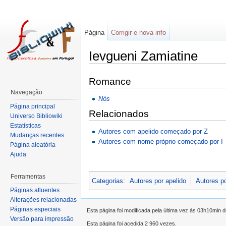
Página
Corrigir e nova info
Ievgueni Zamiatine
Romance
Navegação
Nós
Página principal
Relacionados
Universo Bibliowiki
Estatísticas
Autores com apelido começado por Z
Mudanças recentes
Autores com nome próprio começado por I
Página aleatória
Ajuda
Ferramentas
Categorias
:
Autores por apelido
Autores p
Páginas afluentes
Alterações relacionadas
Páginas especiais
Esta página foi modificada pela última vez às 03h10min 
Versão para impressão
Esta página foi acedida 2 960 vezes.