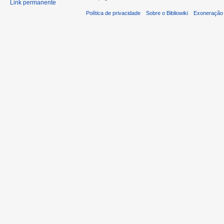
Link permanente
Política de privacidade
Sobre o Bibliowiki
Exoneração 