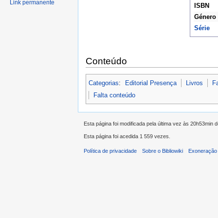
Link permanente
ISBN
Género
Série
Conteúdo
Categorias
:
Editorial Presença
Livros
Fa
Falta conteúdo
Esta página foi modificada pela última vez às 20h53min 
Esta página foi acedida 1 559 vezes.
Política de privacidade
Sobre o Bibliowiki
Exoneração 