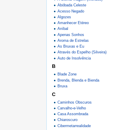
Abóbada Celeste
Acesso Negado
Algozes
Amanhecer Etéreo
Aníbal
Apenas Sonhos
Aroma de Estrelas
As Bruxas e Eu
Através do Espelho (Silveira)
Auto de Insolvência
B
Blade Zone
Brenda, Blenda e Bienda
Bruxa
C
Caminhos Obscuros
Carvalho-e-Velho
Casa Assombrada
Chiaroscuro
Cibermetarrealidade