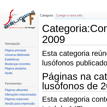
Categoria
Corrigir e nova info
Categoria:Con
2009
Navegação
Página principal
Esta categoria reú
Universo Bibliowiki
Estatísticas
lusófonos publica
Mudanças recentes
Página aleatória
Páginas na cat
Ajuda
lusófonos de 
Ferramentas
Páginas afluentes
Alterações relacionadas
Esta categoria con
Páginas especiais
Versão para impressão