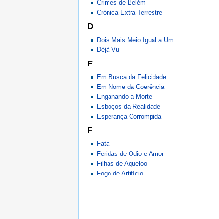
Crimes de Belém
Crónica Extra-Terrestre
D
Dois Mais Meio Igual a Um
Déjà Vu
E
Em Busca da Felicidade
Em Nome da Coerência
Enganando a Morte
Esboços da Realidade
Esperança Corrompida
F
Fata
Feridas de Ódio e Amor
Filhas de Aqueloo
Fogo de Artifício