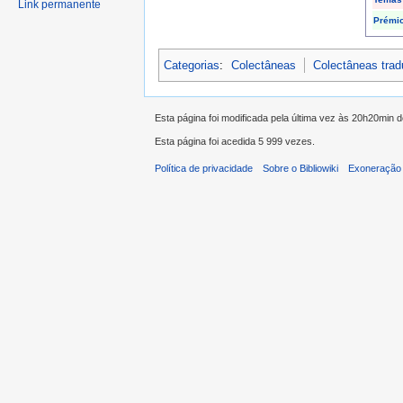
Link permanente
Prémi
Categorias
:
Colectâneas
Colectâneas tra
Esta página foi modificada pela última vez às 20h20min 
Esta página foi acedida 5 999 vezes.
Política de privacidade
Sobre o Bibliowiki
Exoneração 