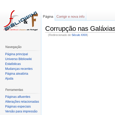
Página
Corrigir e nova info
Corrupção nas Galáxia
(Redirecionado de
Século XXIX
)
Navegação
Página principal
Universo Bibliowiki
Estatísticas
Mudanças recentes
Página aleatória
Ajuda
Ferramentas
Páginas afluentes
Alterações relacionadas
Páginas especiais
Versão para impressão