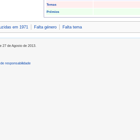
Temas
Prémios
duzidas em 1971
Falta género
Falta tema
de 27 de Agosto de 2013.
de responsabilidade