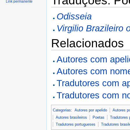
Traduções: Po
Link permanente
Odisseia
Virgilio Brazileir
Relacionados
Autores com apel
Autores com nome
Tradutores com a
Tradutores com n
Categorias
:
Autores por apelido
Autores p
Autores brasileiros
Poetas
Tradutores 
Tradutores portugueses
Tradutores brasil