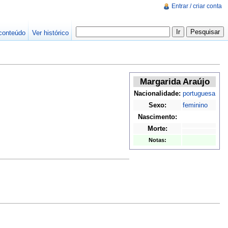
Entrar / criar conta
conteúdo
Ver histórico
Margarida Araújo
Nacionalidade:
portuguesa
Sexo:
feminino
Nascimento:
Morte:
Notas: