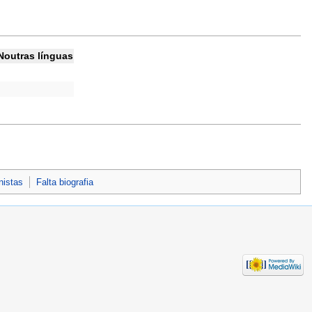
Noutras línguas
nistas
Falta biografia