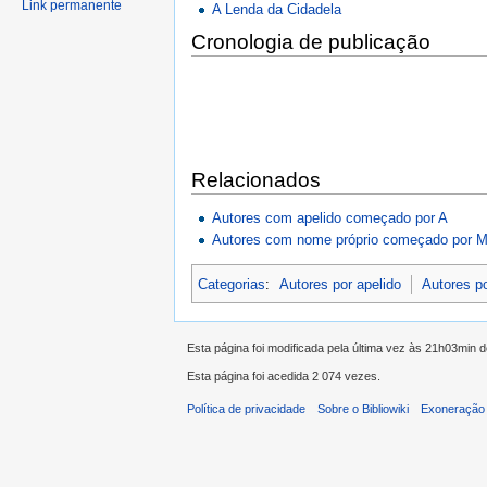
Link permanente
A Lenda da Cidadela
Cronologia de publicação
Relacionados
Autores com apelido começado por A
Autores com nome próprio começado por 
Categorias
:
Autores por apelido
Autores p
Esta página foi modificada pela última vez às 21h03min d
Esta página foi acedida 2 074 vezes.
Política de privacidade
Sobre o Bibliowiki
Exoneração 