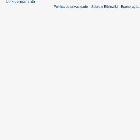
Link permanente
Política de privacidade
Sobre o Bibliowiki
Exoneração 