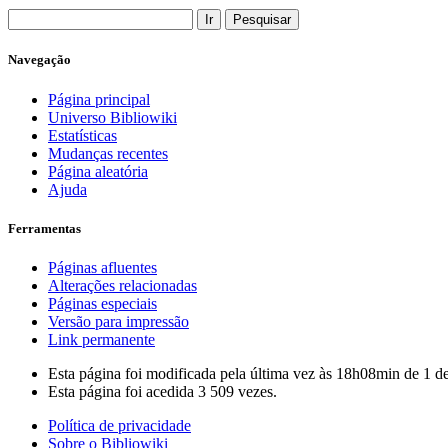
Navegação
Página principal
Universo Bibliowiki
Estatísticas
Mudanças recentes
Página aleatória
Ajuda
Ferramentas
Páginas afluentes
Alterações relacionadas
Páginas especiais
Versão para impressão
Link permanente
Esta página foi modificada pela última vez às 18h08min de 1 d
Esta página foi acedida 3 509 vezes.
Política de privacidade
Sobre o Bibliowiki