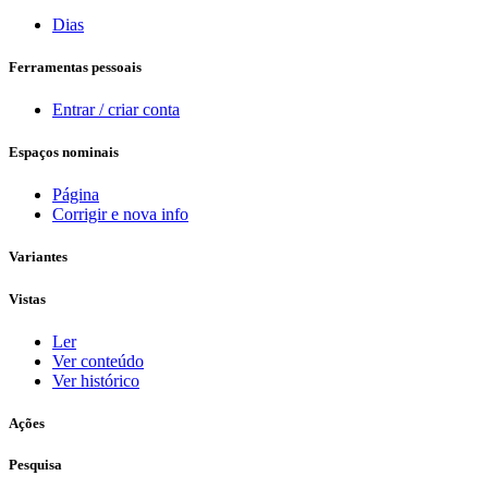
Dias
Ferramentas pessoais
Entrar / criar conta
Espaços nominais
Página
Corrigir e nova info
Variantes
Vistas
Ler
Ver conteúdo
Ver histórico
Ações
Pesquisa