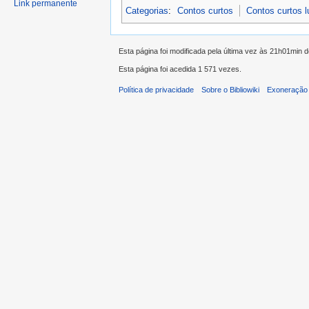
Link permanente
Categorias
:
Contos curtos
Contos curtos 
Esta página foi modificada pela última vez às 21h01min 
Esta página foi acedida 1 571 vezes.
Política de privacidade
Sobre o Bibliowiki
Exoneração 