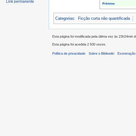
Link permanente
Prémios
Categorias
:
Ficção curta não quantificada
Esta página foi modificada pela última vez às 23h24min
Esta página foi acedida 2 930 vezes.
Política de privacidade
Sobre o Bibliowiki
Exoneração 