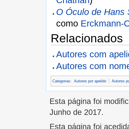
Chatrian
)
O Óculo de Hans
como
Erckmann-C
Relacionados
Autores com apel
Autores com nome
Categorias
:
Autores por apelido
Autores p
Esta página foi modifi
Junho de 2017.
Esta página foi acedid