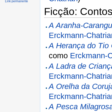
Link permanente
Ficção: Conto
A Aranha-Carangu
Erckmann-Chatria
A Herança do Tio 
como
Erckmann-C
A Ladra de Crianç
Erckmann-Chatria
A Orelha da Coruj
Erckmann-Chatria
A Pesca Milagros