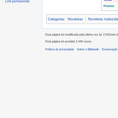
Link permanente
Prémios
Categorias
:
Noveletas
Noveletas traduzid
Esta página foi modificada pela última vez às 17h51min 
Esta página foi acedida 3 449 vezes.
Política de privacidade
Sobre o Bibliowiki
Exoneração 