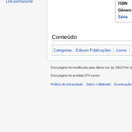
Link permanente
ISBN
Género
Série
Conteúdo
Categorias
:
Ediouro Publicações
Livros
Esta página foi modificada pela última vez às 20h27min 
Esta página foi acedida 674 vezes.
Política de privacidade
Sobre o Bibliowiki
Exoneração 