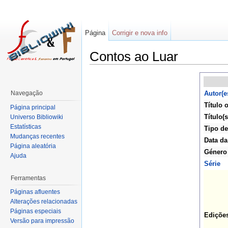
Página
Corrigir e nova info
Contos ao Luar
Navegação
Autor(e
Título o
Página principal
Título(s
Universo Bibliowiki
Estatísticas
Tipo de
Mudanças recentes
Data da
Página aleatória
Género
Ajuda
Série
Ferramentas
Páginas afluentes
Alterações relacionadas
Páginas especiais
Ediçõe
Versão para impressão