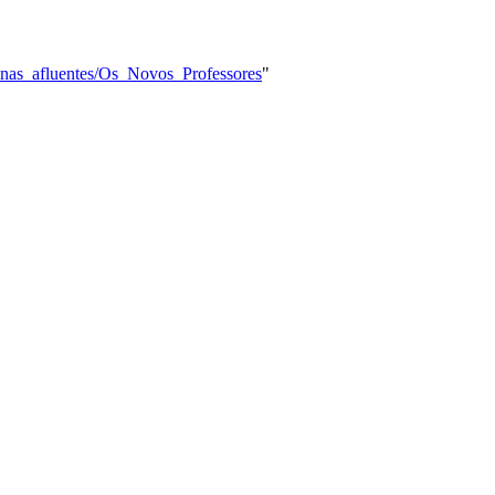
inas_afluentes/Os_Novos_Professores
"