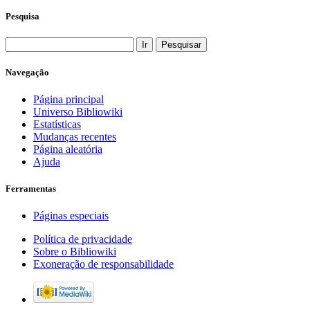
Pesquisa
Navegação
Página principal
Universo Bibliowiki
Estatísticas
Mudanças recentes
Página aleatória
Ajuda
Ferramentas
Páginas especiais
Política de privacidade
Sobre o Bibliowiki
Exoneração de responsabilidade