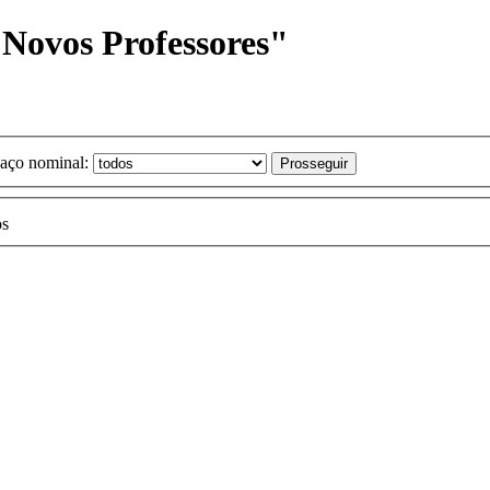
 Novos Professores"
aço nominal:
os