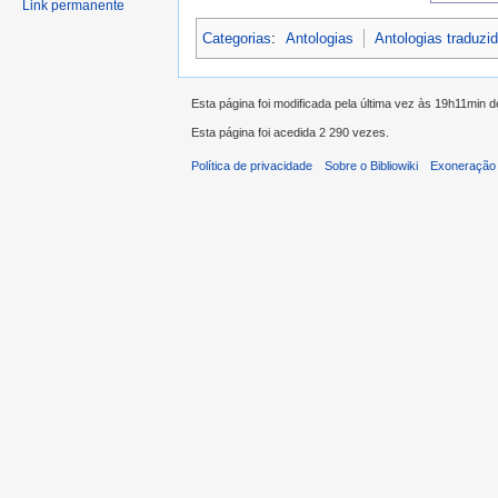
Link permanente
Categorias
:
Antologias
Antologias traduz
Esta página foi modificada pela última vez às 19h11min
Esta página foi acedida 2 290 vezes.
Política de privacidade
Sobre o Bibliowiki
Exoneração 