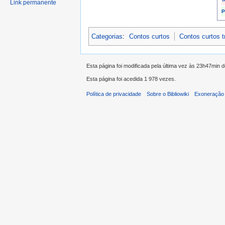
Link permanente
P
Categorias
:
Contos curtos
Contos curtos 
Esta página foi modificada pela última vez às 23h47min d
Esta página foi acedida 1 978 vezes.
Política de privacidade
Sobre o Bibliowiki
Exoneração 