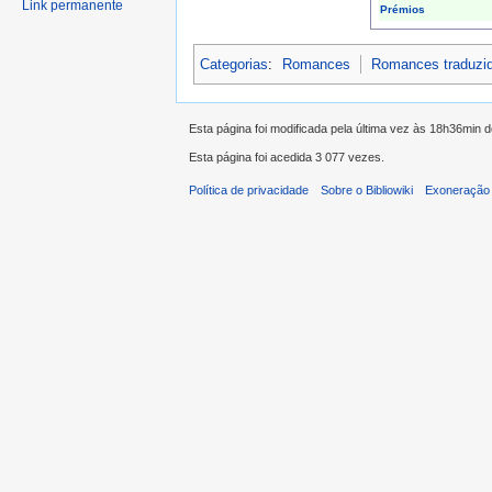
Link permanente
Prémios
Categorias
:
Romances
Romances traduzi
Esta página foi modificada pela última vez às 18h36min 
Esta página foi acedida 3 077 vezes.
Política de privacidade
Sobre o Bibliowiki
Exoneração 