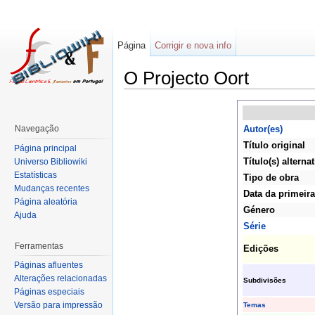
Página
Corrigir e nova info
O Projecto Oort
Navegação
Autor(es)
Título original
Página principal
Título(s) alternat
Universo Bibliowiki
Estatísticas
Tipo de obra
Mudanças recentes
Data da primeira
Página aleatória
Género
Ajuda
Série
Ferramentas
Edições
Páginas afluentes
Alterações relacionadas
Subdivisões
Páginas especiais
Versão para impressão
Temas