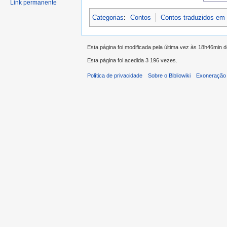
Link permanente
Categorias
:
Contos
Contos traduzidos em
Esta página foi modificada pela última vez às 18h46min 
Esta página foi acedida 3 196 vezes.
Política de privacidade
Sobre o Bibliowiki
Exoneração 