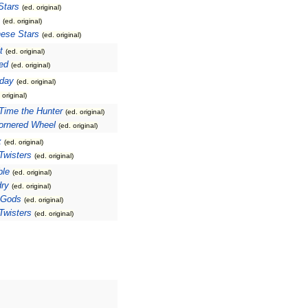
Stars
(ed. original)
(ed. original)
ese Stars
(ed. original)
t
(ed. original)
ted
(ed. original)
day
(ed. original)
 original)
Time the Hunter
(ed. original)
ornered Wheel
(ed. original)
x
(ed. original)
Twisters
(ed. original)
ble
(ed. original)
dry
(ed. original)
 Gods
(ed. original)
Twisters
(ed. original)