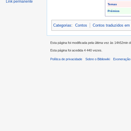
Link permanente
Temas
Prémios
Categorias
:
Contos
Contos traduzidos em
Esta página foi modificada pela última vez às 14h52min d
Esta página foi acedida 4 440 vezes.
Política de privacidade
Sobre o Bibliowiki
Exoneração 