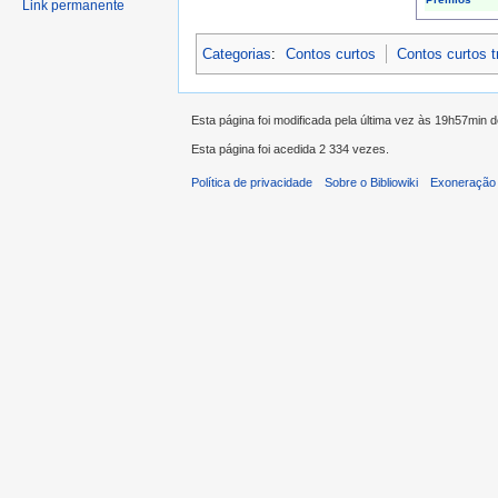
Link permanente
Categorias
:
Contos curtos
Contos curtos 
Esta página foi modificada pela última vez às 19h57min 
Esta página foi acedida 2 334 vezes.
Política de privacidade
Sobre o Bibliowiki
Exoneração 