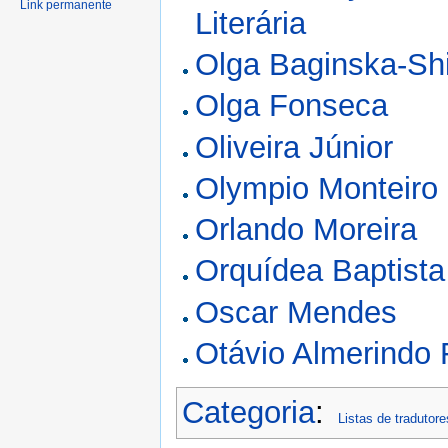
Link permanente
Literária
Olga Baginska-Sh
Olga Fonseca
Oliveira Júnior
Olympio Monteiro
Orlando Moreira
Orquídea Baptista
Oscar Mendes
Otávio Almerindo 
Categoria
:
Listas de tradutore