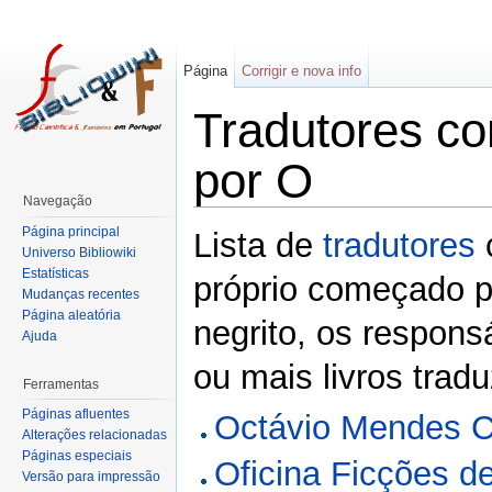
Página
Corrigir e nova info
Tradutores c
por O
Navegação
Página principal
Lista de
tradutores
Universo Bibliowiki
Estatísticas
próprio começado p
Mudanças recentes
Página aleatória
negrito, os respons
Ajuda
ou mais livros tradu
Ferramentas
Páginas afluentes
Octávio Mendes C
Alterações relacionadas
Páginas especiais
Oficina Ficções d
Versão para impressão