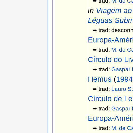
➥ trad:
M. de 
in
Viagem ao 
Léguas Subm
➥ trad: desconh
Europa-Amér
➥ trad:
M. de 
Círculo do Li
➥ trad:
Gaspar 
Hemus
(
1994
➥ trad:
Lauro S
Círculo de Le
➥ trad:
Gaspar 
Europa-Amér
➥ trad:
M. de 