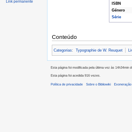
Link permanente
ISBN
Género
Série
Conteúdo
Categorias
:
Typographie de W. Reuquet
Li
Esta página foi modificada pela última vez às 14h34min 
Esta página foi acedida 916 vezes.
Política de privacidade
Sobre o Bibliowiki
Exoneração 