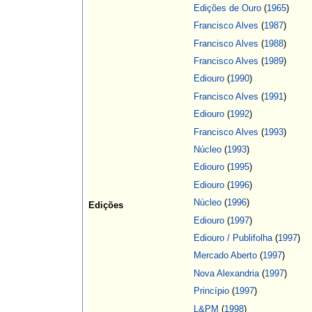
Edições de Ouro
(
1965
)
Francisco Alves
(
1987
)
Francisco Alves
(
1988
)
Francisco Alves
(
1989
)
Ediouro
(
1990
)
Francisco Alves
(
1991
)
Ediouro
(
1992
)
Francisco Alves
(
1993
)
Núcleo
(
1993
)
Ediouro
(
1995
)
Ediouro
(
1996
)
Núcleo
(
1996
)
Edições
Ediouro
(
1997
)
Ediouro / Publifolha
(
1997
)
Mercado Aberto
(
1997
)
Nova Alexandria
(
1997
)
Princípio
(
1997
)
L&PM
(
1998
)