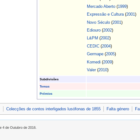
Mercado Aberto
(
1999
)
Expressão e Cultura
(
2001
)
Novo Século
(
2001
)
Ediouro
(
2002
)
L&PM
(
2002
)
CEDIC
(
2004
)
Germape
(
2005
)
Komedi
(
2009
)
Valer
(
2010
)
Subdivisões
Temas
Prémios
s
Colecções de contos interligados lusófonas de 1855
Falta género
Fa
de 4 de Outubro de 2016.