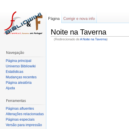
Página
Corrigir e nova info
Noite na Taverna
(Redirecionado de
A Noite na Taverna
)
Navegação
Página principal
Universo Bibliowiki
Estatísticas
Mudanças recentes
Página aleatória
Ajuda
Ferramentas
Páginas afluentes
Alterações relacionadas
Páginas especiais
Versão para impressão