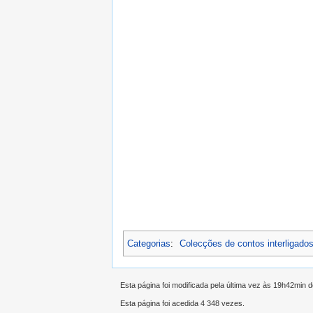
Categorias
:
Colecções de contos interligado
Esta página foi modificada pela última vez às 19h42min 
Esta página foi acedida 4 348 vezes.