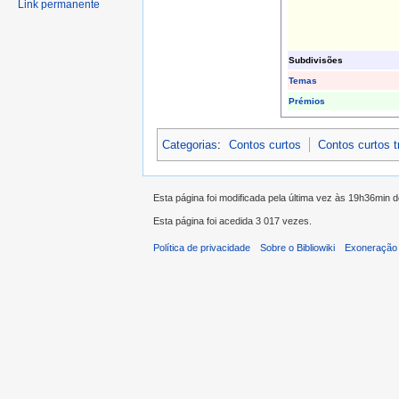
Link permanente
Subdivisões
Temas
Prémios
Categorias
:
Contos curtos
Contos curtos 
Esta página foi modificada pela última vez às 19h36min d
Esta página foi acedida 3 017 vezes.
Política de privacidade
Sobre o Bibliowiki
Exoneração 