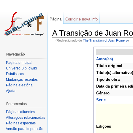
Página
Corrigir e nova info
A Transição de Juan R
(Redirecionado de
The Transition of Juan Romero
)
Navegação
Autor(es)
Página principal
Título original
Universo Bibliowiki
Título(s) alternativo(
Estatísticas
Tipo de obra
Mudanças recentes
Página aleatória
Data da primeira ed
Ajuda
Género
Série
Ferramentas
Páginas afluentes
Alterações relacionadas
Páginas especiais
Edições
Versão para impressão