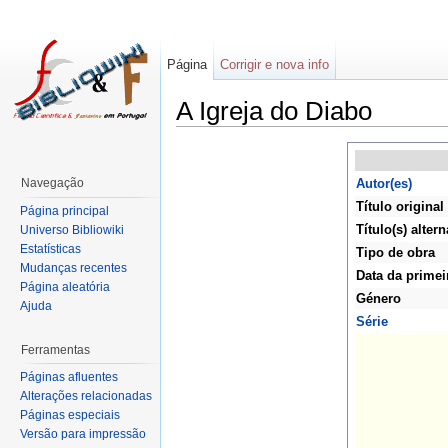
Página
Corrigir e nova info
A Igreja do Diabo
Navegação
Autor(es)
Título original
Página principal
Título(s) altern
Universo Bibliowiki
Estatísticas
Tipo de obra
Mudanças recentes
Data da primei
Página aleatória
Género
Ajuda
Série
Ferramentas
Páginas afluentes
Alterações relacionadas
Páginas especiais
Versão para impressão