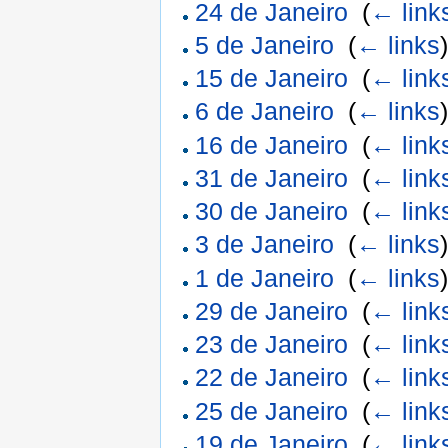
24 de Janeiro
‎
(
← link
5 de Janeiro
‎
(
← links
15 de Janeiro
‎
(
← link
6 de Janeiro
‎
(
← links
16 de Janeiro
‎
(
← link
31 de Janeiro
‎
(
← link
30 de Janeiro
‎
(
← link
3 de Janeiro
‎
(
← links
1 de Janeiro
‎
(
← links
29 de Janeiro
‎
(
← link
23 de Janeiro
‎
(
← link
22 de Janeiro
‎
(
← link
25 de Janeiro
‎
(
← link
19 de Janeiro
‎
(
← link