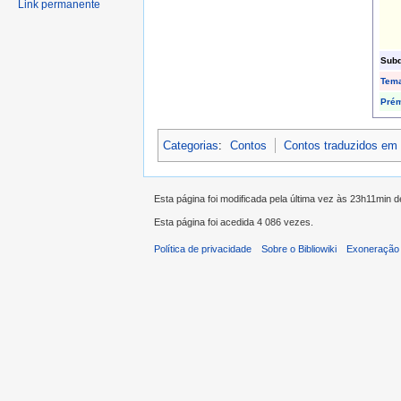
Link permanente
Subd
Tem
Prém
Categorias
:
Contos
Contos traduzidos em
Esta página foi modificada pela última vez às 23h11min
Esta página foi acedida 4 086 vezes.
Política de privacidade
Sobre o Bibliowiki
Exoneração 