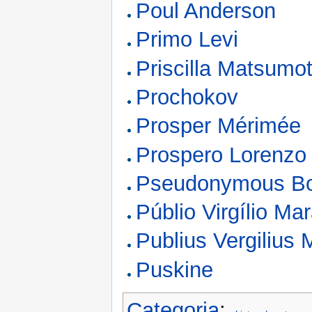
Poul Anderson
Primo Levi
Priscilla Matsumo
Prochokov
Prosper Mérimée
Prospero Lorenzo 
Pseudonymous B
Públio Virgílio Ma
Publius Vergilius 
Puskine
Categoria
: