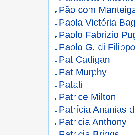
Pão com Manteig
Paola Victória Ba
Paolo Fabrizio Pu
Paolo G. di Filipp
Pat Cadigan
Pat Murphy
Patati
Patrice Milton
Patrícia Ananias d
Patricia Anthony
Patricia Briggs