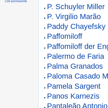
Link permanente
P. Schuyler Miller
P. Virgilio Marão
Paddy Chayefsky
Paffomiloff
Paffomiloff der En
Palermo de Faria
Palma Granados
Paloma Casado M
Pamela Sargent
Panos Karnezis
Pantaleão Antonio 