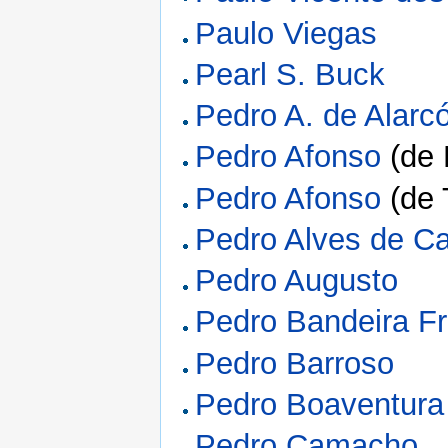
Paulo Viegas
Pearl S. Buck
Pedro A. de Alarc
Pedro Afonso
(de 
Pedro Afonso
(de 
Pedro Alves de Ca
Pedro Augusto
Pedro Bandeira Fr
Pedro Barroso
Pedro Boaventura
Pedro Camacho