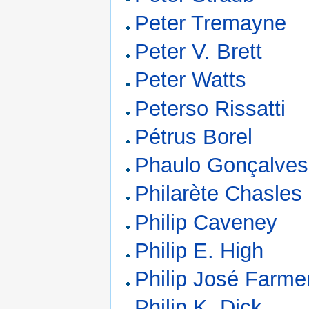
Peter Tremayne
Peter V. Brett
Peter Watts
Peterso Rissatti
Pétrus Borel
Phaulo Gonçalves
Philarète Chasles
Philip Caveney
Philip E. High
Philip José Farme
Philip K. Dick