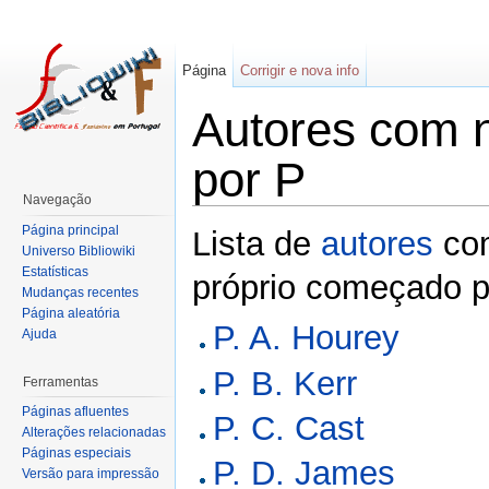
Página
Corrigir e nova info
Autores com 
por P
Navegação
Página principal
Lista de
autores
co
Universo Bibliowiki
Estatísticas
próprio começado p
Mudanças recentes
Página aleatória
P. A. Hourey
Ajuda
P. B. Kerr
Ferramentas
Páginas afluentes
P. C. Cast
Alterações relacionadas
Páginas especiais
P. D. James
Versão para impressão