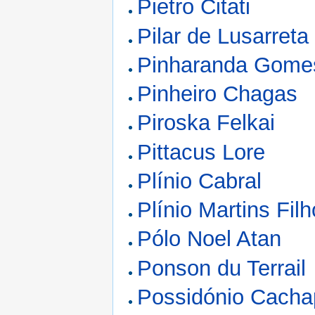
Pietro Citati
Pilar de Lusarreta
Pinharanda Gome
Pinheiro Chagas
Piroska Felkai
Pittacus Lore
Plínio Cabral
Plínio Martins Filh
Pólo Noel Atan
Ponson du Terrail
Possidónio Cacha