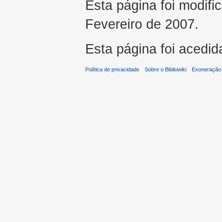
Esta página foi modifi
Fevereiro de 2007.
Esta página foi acedid
Política de privacidade
Sobre o Bibliowiki
Exoneração 