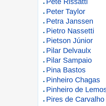
Petê Rissatti
Peter Taylor
Petra Janssen
Pietro Nassetti
Pietson Júnior
Pilar Delvaulx
Pilar Sampaio
Pina Bastos
Pinheiro Chagas
Pinheiro de Lemo
Pires de Carvalho